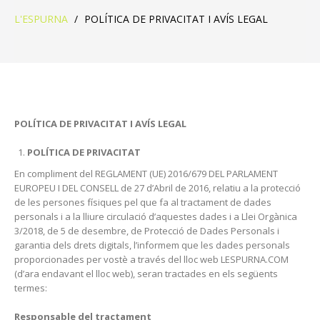
L'ESPURNA
/
POLÍTICA DE PRIVACITAT I AVÍS LEGAL
POLÍTICA DE PRIVACITAT I AVÍS LEGAL
POLÍTICA DE PRIVACITAT
En compliment del REGLAMENT (UE) 2016/679 DEL PARLAMENT
EUROPEU I DEL CONSELL de 27 d’Abril de 2016, relatiu a la protecció
de les persones físiques pel que fa al tractament de dades
personals i a la lliure circulació d’aquestes dades i a Llei Orgànica
3/2018, de 5 de desembre, de Protecció de Dades Personals i
garantia dels drets digitals, l’informem que les dades personals
proporcionades per vostè a través del lloc web LESPURNA.COM
(d’ara endavant el lloc web), seran tractades en els següents
termes:
Responsable del tractament