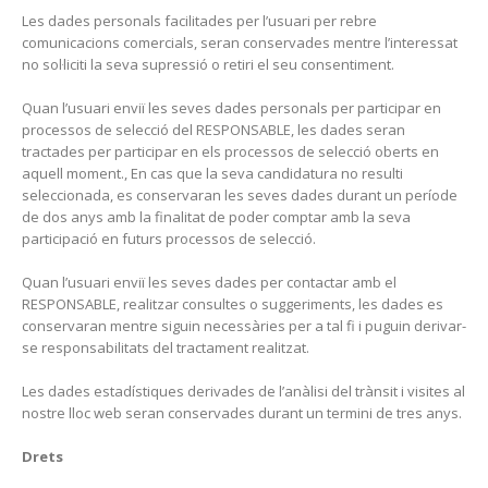
Les dades personals facilitades per l’usuari per rebre
comunicacions comercials, seran conservades mentre l’interessat
no sol·liciti la seva supressió o retiri el seu consentiment.
Quan l’usuari enviï les seves dades personals per participar en
processos de selecció del RESPONSABLE, les dades seran
tractades per participar en els processos de selecció oberts en
aquell moment., En cas que la seva candidatura no resulti
seleccionada, es conservaran les seves dades durant un període
de dos anys amb la finalitat de poder comptar amb la seva
participació en futurs processos de selecció.
Quan l’usuari enviï les seves dades per contactar amb el
RESPONSABLE, realitzar consultes o suggeriments, les dades es
conservaran mentre siguin necessàries per a tal fi i puguin derivar-
se responsabilitats del tractament realitzat.
Les dades estadístiques derivades de l’anàlisi del trànsit i visites al
nostre lloc web seran conservades durant un termini de tres anys.
Drets