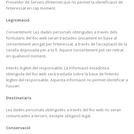
Proveïdor de Serveis d’Internet que no permet la identificació de
l’interessat en cap moment.
Legitimació
Consentiment. Les dades personals obtingudes a través dels
formularis del lloc web seran tractades únicament en base al
consentiment atorgat per l’interessat, a través de l’acceptació de la
casella disposada per a ta fi. Aquest consentiment pot ser retirat
en qualsevol moment.
Interès legítim del responsable. La informació estadística
obtinguda del lloc web serà tractada sobre la base de l’interès
legítim del responsable. Aquesta informació no permet identificar a
l’usuari.
Destinataris
Les dades personals obtingudes a través del lloc web no seran
comunicades a tercers, excepte obligació legal.
Conservació